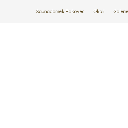
Saunadomek Rakovec
Okolí
Galeri