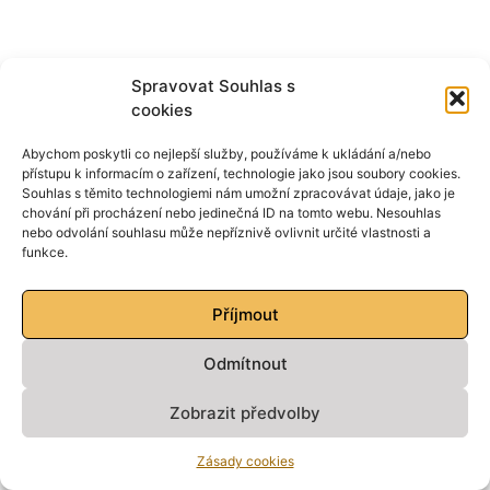
Spravovat Souhlas s
cookies
Abychom poskytli co nejlepší služby, používáme k ukládání a/nebo
přístupu k informacím o zařízení, technologie jako jsou soubory cookies.
Souhlas s těmito technologiemi nám umožní zpracovávat údaje, jako je
chování při procházení nebo jedinečná ID na tomto webu. Nesouhlas
nebo odvolání souhlasu může nepříznivě ovlivnit určité vlastnosti a
funkce.
Příjmout
Odmítnout
Zobrazit předvolby
Zásady cookies