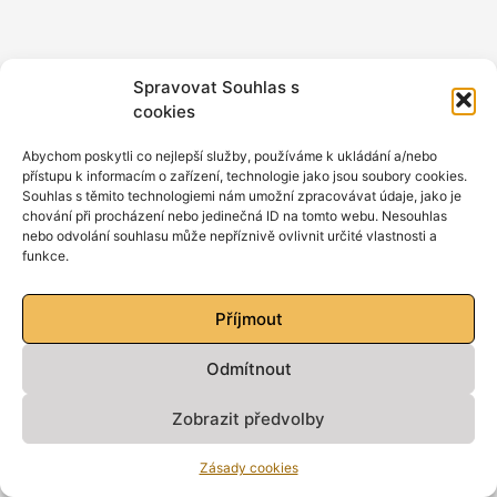
Spravovat Souhlas s
cookies
Abychom poskytli co nejlepší služby, používáme k ukládání a/nebo
přístupu k informacím o zařízení, technologie jako jsou soubory cookies.
Souhlas s těmito technologiemi nám umožní zpracovávat údaje, jako je
chování při procházení nebo jedinečná ID na tomto webu. Nesouhlas
nebo odvolání souhlasu může nepříznivě ovlivnit určité vlastnosti a
funkce.
Příjmout
Odmítnout
Zobrazit předvolby
Zásady cookies